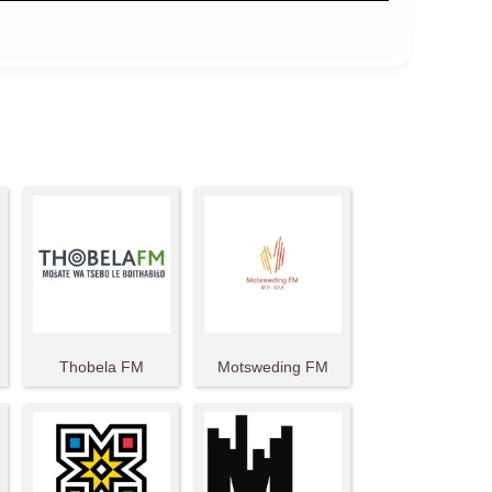
Thobela FM
Motsweding FM