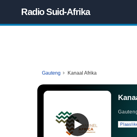
Radio Suid-Afrika
Gauteng
Kanaal Afrika
Kanaa
Gauten
Plaasli