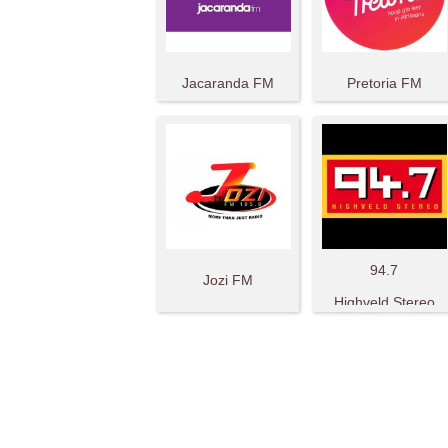
Jacaranda FM
Pretoria FM
94.7
Jozi FM
Highveld Stereo