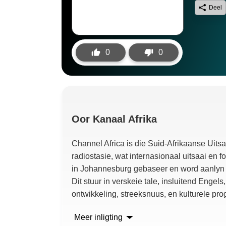
Deel
0
0
Oor
Kanaal Afrika
Channel Africa is die Suid-Afrikaanse Uits
radiostasie, wat internasionaal uitsaai en fo
in Johannesburg gebaseer en word aanlyn ui
Dit stuur in verskeie tale, insluitend Engels
ontwikkeling, streeksnuus, en kulturele pr
Meer inligting