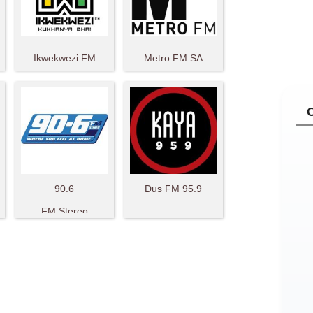
Ikwekwezi FM
Metro FM SA
90.6
Dus FM 95.9
FM Stereo