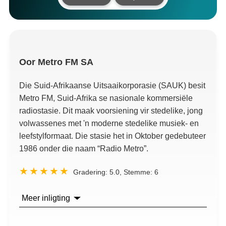
Oor
Metro FM SA
Die Suid-Afrikaanse Uitsaaikorporasie (SAUK) besit
Metro FM, Suid-Afrika se nasionale kommersiële
radiostasie. Dit maak voorsiening vir stedelike, jong
volwassenes met 'n moderne stedelike musiek- en
leefstylformaat. Die stasie het in Oktober gedebuteer
1986 onder die naam “Radio Metro”.
Gradering:
5.0
, Stemme:
6
Meer inligting