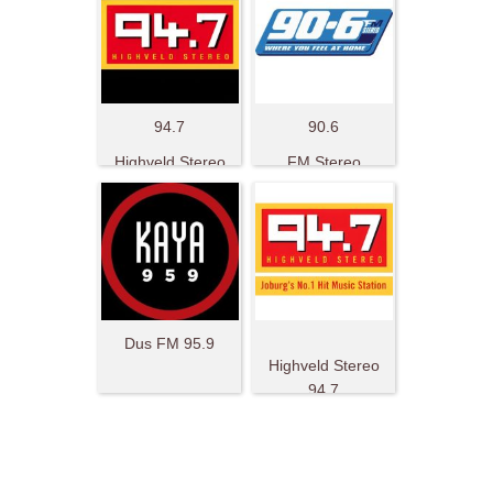
94.7
90.6
Highveld Stereo
FM Stereo
Dus FM 95.9
Highveld Stereo
94.7
FM