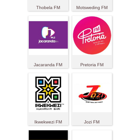
Thobela FM
Motsweding FM
Jacaranda FM
Pretoria FM
Ikwekwezi FM
Jozi FM