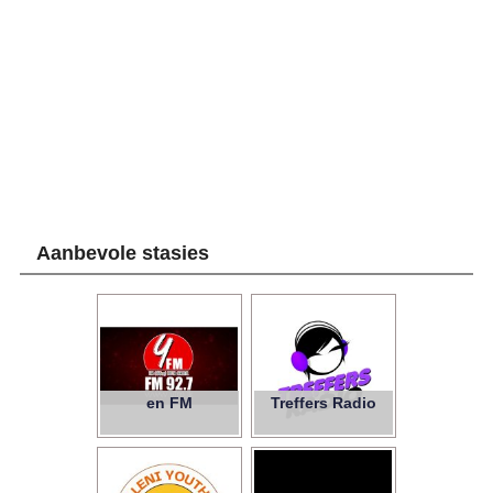
Aanbevole stasies
en FM
Treffers Radio