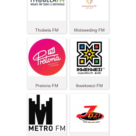
Thobela FM
Motsweding FM
Pretoria FM
Ikwekwezi FM