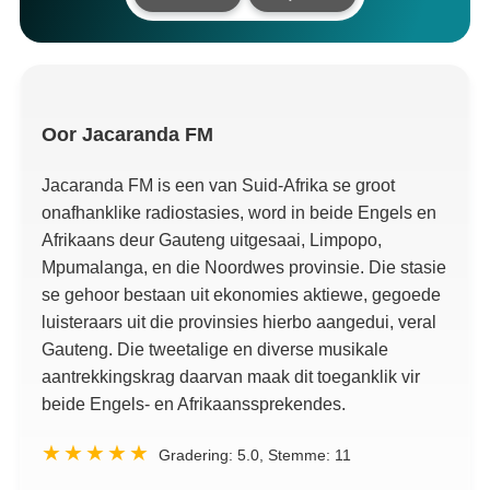
Oor
Jacaranda FM
Jacaranda FM is een van Suid-Afrika se groot
onafhanklike radiostasies, word in beide Engels en
Afrikaans deur Gauteng uitgesaai, Limpopo,
Mpumalanga, en die Noordwes provinsie. Die stasie
se gehoor bestaan ​​uit ekonomies aktiewe, gegoede
luisteraars uit die provinsies hierbo aangedui, veral
Gauteng. Die tweetalige en diverse musikale
aantrekkingskrag daarvan maak dit toeganklik vir
beide Engels- en Afrikaanssprekendes.
Gradering:
5.0
, Stemme:
11