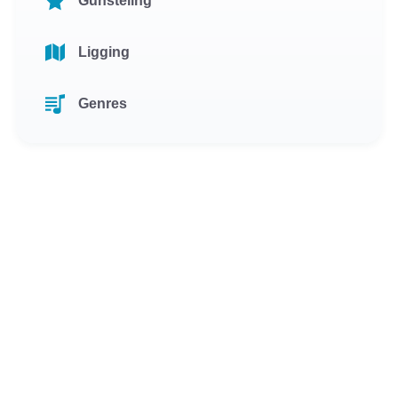
Gunsteling
Ligging
Genres