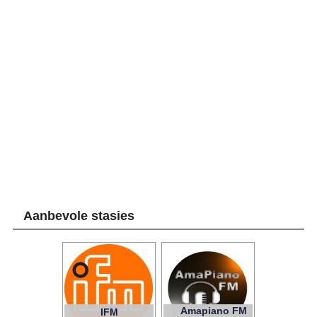
FM
Aanbevole stasies
Amapiano FM
IFM