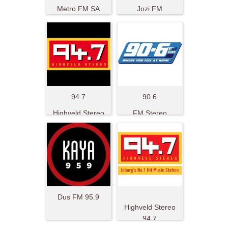
Metro FM SA
Jozi FM
94.7
90.6
Highveld Stereo
FM Stereo
Dus FM 95.9
Highveld Stereo
94.7