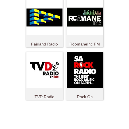
Fairland Radio
RoomaneInc FM
TVD Radio
Rock On