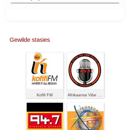
Gewilde stasies
Kofifi FM
Afrikaanse Vibe Radio