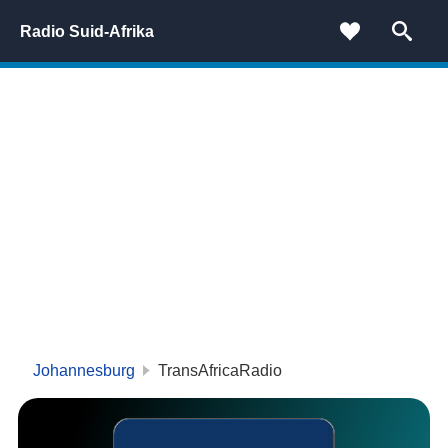
Radio Suid-Afrika
Johannesburg
TransAfricaRadio