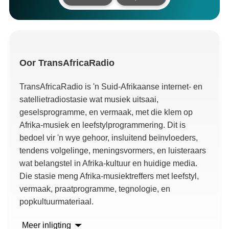
Oor
TransAfricaRadio
TransAfricaRadio is 'n Suid-Afrikaanse internet- en
satellietradiostasie wat musiek uitsaai,
geselsprogramme, en vermaak, met die klem op
Afrika-musiek en leefstylprogrammering. Dit is
bedoel vir 'n wye gehoor, insluitend beïnvloeders,
tendens volgelinge, meningsvormers, en luisteraars
wat belangstel in Afrika-kultuur en huidige media.
Die stasie meng Afrika-musiektreffers met leefstyl,
vermaak, praatprogramme, tegnologie, en
popkultuurmateriaal.
Meer inligting