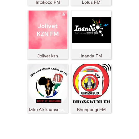
Intokozo FM
Lotus FM
Jolivet kzn
Inanda FM
Iziko Afrikaanse Radio
Bhongongi FM