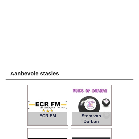
Aanbevole stasies
ECR FM
Stem van
Durban