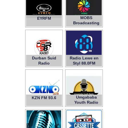
MOBS
EYRFM
Broadcasting
Services
Durban Suid
Radio Lewe en
Radio
Styl 88.0FM
Umgababa
KZN FM 93.6
Youth Radio