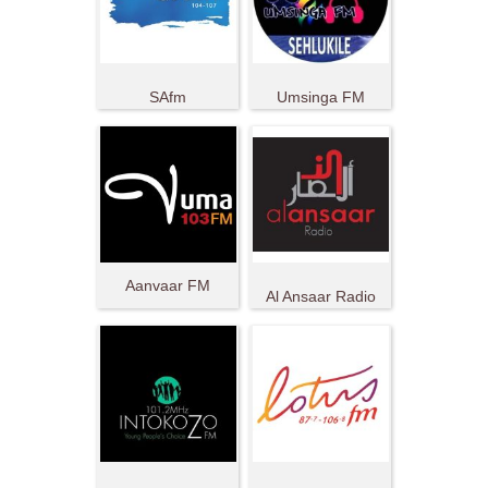
SAfm
Umsinga FM
Aanvaar FM
Al Ansaar Radio