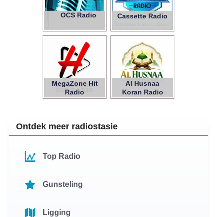
OCS Radio
Cassette Radio
MegaZone Hit
Al Husnaa
Radio
Koran Radio
Ontdek meer radiostasie
Top Radio
Gunsteling
Ligging