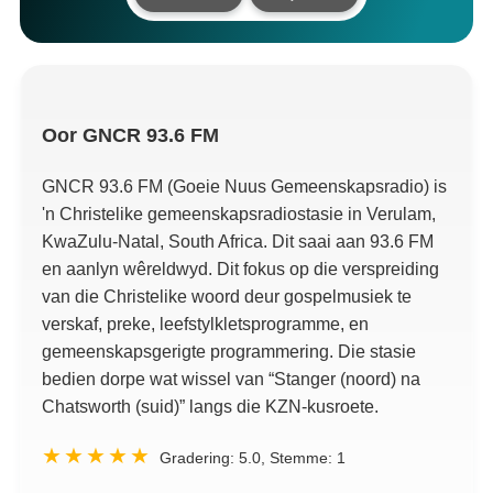
Oor
GNCR
93.6
FM
GNCR
93.6
FM
(Goeie Nuus Gemeenskapsradio) is
'n Christelike gemeenskapsradiostasie in Verulam,
KwaZulu-Natal,
South Africa
. Dit saai aan 93.6 FM
en aanlyn wêreldwyd. Dit fokus op die verspreiding
van die Christelike woord deur gospelmusiek te
verskaf, preke, leefstylkletsprogramme, en
gemeenskapsgerigte programmering. Die stasie
bedien dorpe wat wissel van “Stanger (noord) na
Chatsworth (suid)” langs die KZN-kusroete.
Gradering:
5.0
, Stemme:
1