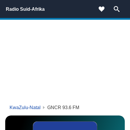
Radio Suid-Afrika
KwaZulu-Natal
GNCR
93.6
FM