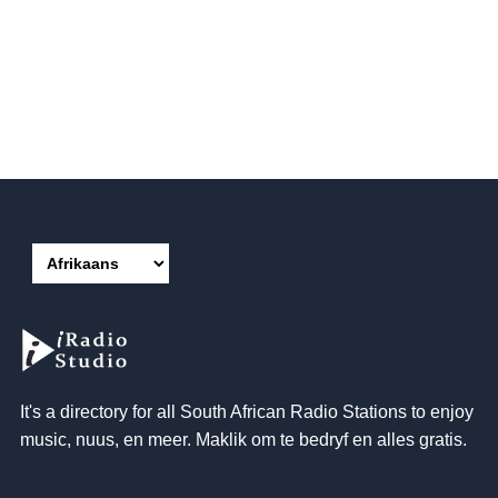
It's a directory for all South African Radio Stations to enjoy
music
, nuus, en meer. Maklik om te bedryf en alles gratis.