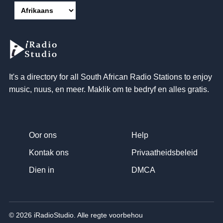
It's a directory for all South African Radio Stations to enjoy
music
, nuus, en meer. Maklik om te bedryf en alles gratis.
Oor ons
Help
Kontak ons
Privaatheidsbeleid
Dien in
DMCA
© 2026 iRadioStudio. Alle regte voorbehou