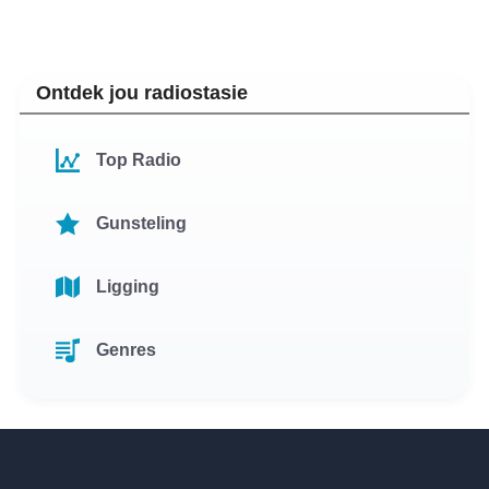
Ontdek jou radiostasie
Top Radio
Gunsteling
Ligging
Genres