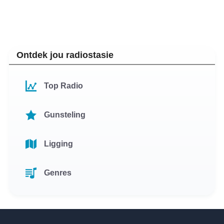
Ontdek jou radiostasie
Top Radio
Gunsteling
Ligging
Genres