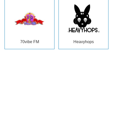
70
vibe FM
Heavyhops