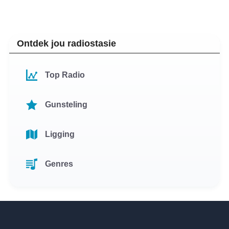
Ontdek jou radiostasie
Top Radio
Gunsteling
Ligging
Genres