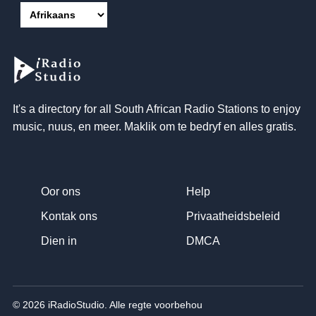
It's a directory for all South African Radio Stations to enjoy
music
, nuus, en meer. Maklik om te bedryf en alles gratis.
Oor ons
Help
Kontak ons
Privaatheidsbeleid
Dien in
DMCA
© 2026 iRadioStudio. Alle regte voorbehou