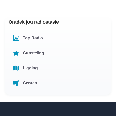
Ontdek jou radiostasie
Top Radio
Gunsteling
Ligging
Genres