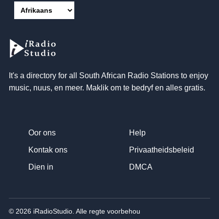
It's a directory for all South African Radio Stations to enjoy
music
, nuus, en meer. Maklik om te bedryf en alles gratis.
Oor ons
Help
Kontak ons
Privaatheidsbeleid
Dien in
DMCA
© 2026 iRadioStudio. Alle regte voorbehou