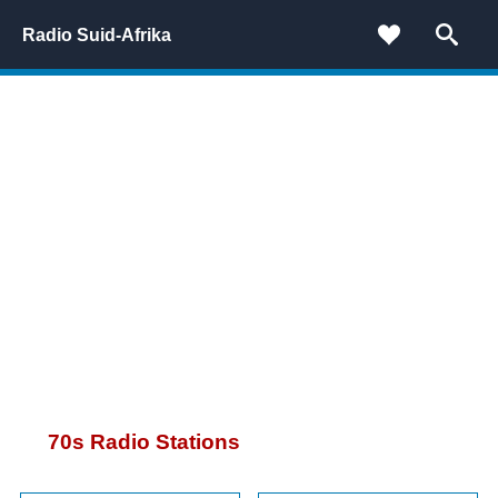
Radio Suid-Afrika
70
s Radio Stations